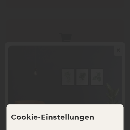
TERRARIUM KORK
KAUFEN
!
www.kork24.de
Cookie-Einstellungen
NEUES PROJEKT?