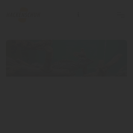
TERRARIUM