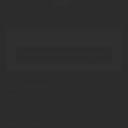
Inhalt blockiert, bitte Cookies akzeptieren!
Cookies externer Medien akzeptieren
Eugen Hackenschuh e. K.
Gaildorfer Str. 21
71522
Backnang
info@hackenschuh.de