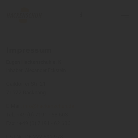
Impressum
Eugen Hackenschuh e. K.
Inhaber: Alexander Eckstein
Gaildorfer Str. 21
71522 Backnang
E-Mail:
info@hackenschuh.de
Tel.: +49 (0) 7191 - 68 603
Fax: : +49 (0) 7191 - 62 606
UST.Nr.: DE 222 591 978