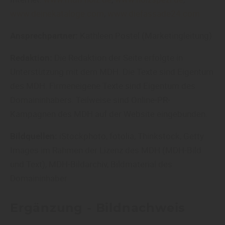
www.deinekataloge.com
,
www.diefassade24.com
Ansprechpartner:
Kathleen Postel (Marketingleitung)
Redaktion:
Die Redaktion der Seite erfolgte in
Unterstützung mit dem MDH. Die Texte sind Eigentum
des MDH. Firmeneigene Texte sind Eigentum des
Domaininhabers. Teilweise sind Online-PR-
Kampagnen des MDH auf der Website eingebunden.
Bildquellen:
iStockphoto, fotolia, Thinkstock, Getty
Images im Rahmen der Lizenz des MDH (MDH-Bild
und Text), MDH-Bildarchiv, Bildmaterial des
Domaininhaber
Ergänzung - Bildnachweis