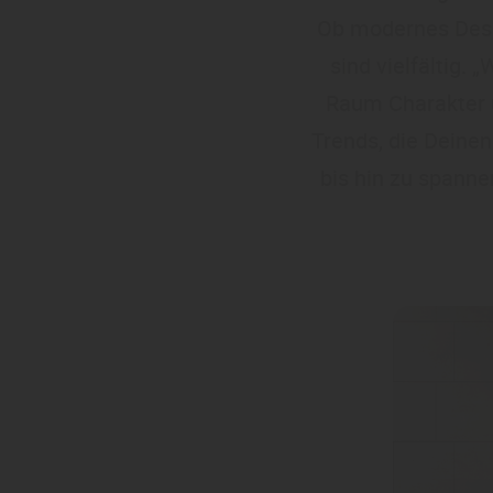
Ob modernes Desig
sind vielfältig.
Raum Charakter un
Trends, die Dein
bis hin zu spanne