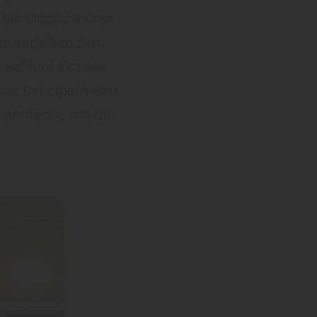
 die Möglichkeiten
ern verleihen dem
 auf fünf aktuelle
und Dekorpaneelen
d entdecke, wie Du