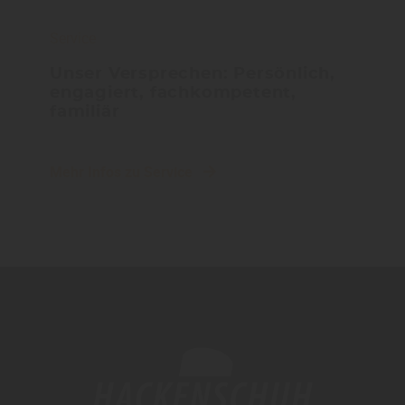
Service
Unser Versprechen: Persönlich,
engagiert, fachkompetent,
familiär
Mehr Infos zu Service