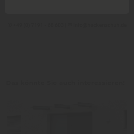
Kontaktieren Sie uns für eine kompetente Beratung
unter:
✆ +49 (0) 7191 - 68 603 | ✉ info@hackenschuh.de
Das könnte Sie auch interessieren!