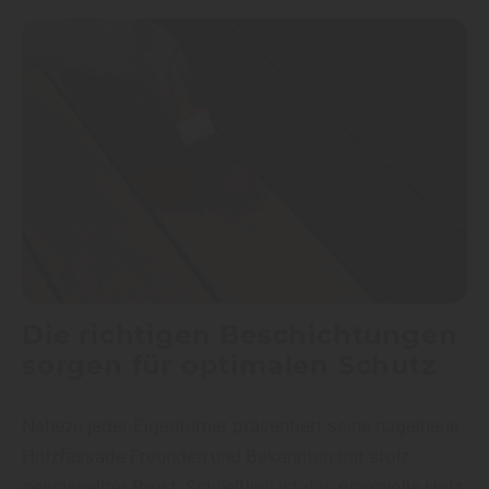
Die richtigen Beschichtungen
sorgen für optimalen Schutz
Nahezu jeder Eigentümer präsentiert seine nagelneue
Holzfassade Freunden und Bekannten mit stolz
geschwellter Brust. Schließlich ist das glanzvolle Holz