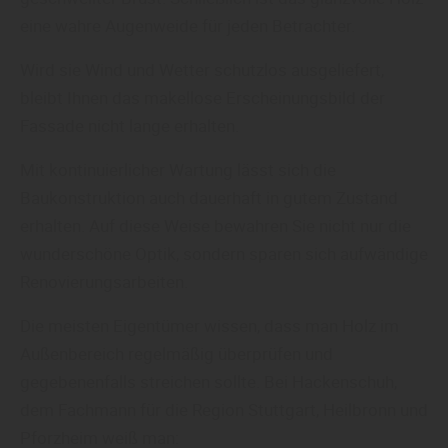
eine wahre Augenweide für jeden Betrachter.
Wird sie Wind und Wetter schutzlos ausgeliefert,
bleibt Ihnen das makellose Erscheinungsbild der
Fassade nicht lange erhalten.
Mit kontinuierlicher Wartung lässt sich die
Baukonstruktion auch dauerhaft in gutem Zustand
erhalten. Auf diese Weise bewahren Sie nicht nur die
wunderschöne Optik, sondern sparen sich aufwändige
Renovierungsarbeiten.
Die meisten Eigentümer wissen, dass man Holz im
Außenbereich regelmäßig überprüfen und
gegebenenfalls streichen sollte. Bei Hackenschuh,
dem Fachmann für die Region Stuttgart, Heilbronn und
Pforzheim weiß man: