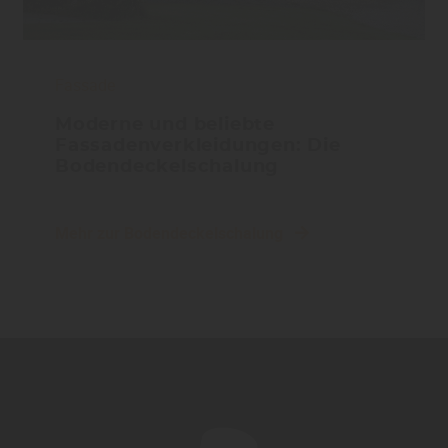
Fassade
Moderne und beliebte
Fassadenverkleidungen: Die
Bodendeckelschalung
Mehr zur Bodendeckelschalung