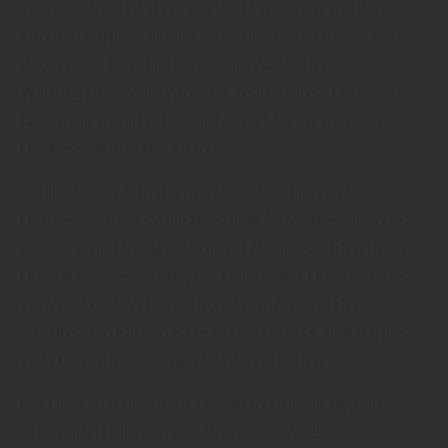
enormen Vorteil, dass sie leicht repariert werden
können. Darüber hinaus erreichen Holzbauteile mit
deckenden Beschichtungen im Außenbereich
Wartungsintervalle von über zehn Jahren. Dadurch
haben Sie wenig Pflegeaufwand." So rät man bei
Hackenschuh in Backnang.
Schließlich liefern die meisten skandinavischen
Häuser eindrucksvolle Beispiele für werterhaltende
Holzbeschichtungen. In dieser Region werden bunte
Holzfarben verwendet, um Häuser mit Holzfassaden
vor Wind und Wetter zu schützen. Anhand der
leuchtenden Farben ist ersichtlich, dass sich daraus
viele Gestaltungsmöglichkeiten ergeben.
Bei Hackenschuh, dem Fachmann für die Region
Stuttgart, Heilbronn und Pforzheim weiß man: