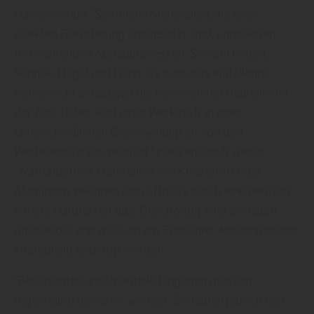
Hackenschuh: "Sämtliche Materialien, die einer
direkten Bewitterung ausgesetzt sind, unterliegen
fortwährenden Abbauprozessen. Sowohl Regen,
Schnee, Hagel und Frost als auch das einfallende
Sonnenlicht schädigen die verwendeten Bauteile mit
der Zeit. Dabei wird jeder Werkstoff in einer
unterschiedlichen Geschwindigkeit von den
Wettereinflüssen zerstört." Hackenschuh weiter:
"Wartungsfreie Materialien wie Kunststoff oder
Aluminium zeichnen sich oftmals durch eine deutlich
höhere Haltbarkeit aus. Gleichzeitig sind sie kaum
reparierbar und müssen am Ende ihrer Nutzungsdauer
kostspielig entsorgt werden."
"Beschichtete Holzbauteile hingegen müssen
regelmäßig gewartet werden. Sie haben jedoch den