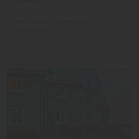
Patina?
mehr über die richtige Pflege von
Holzfassaden