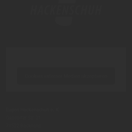
Inhalt blockiert, bitte Cookies akzeptieren!
Cookies externer Medien akzeptieren
Eugen Hackenschuh e. K.
Gaildorfer Str. 21
71522
Backnang