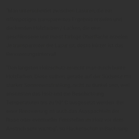
"Man unterscheidet zwischen Lasuren, die ein
offenporiges transparentes Ergebnis erzielen und
deckenden Holzfarben / Lacken, die eine
geschlossene und meist farbige Oberfläche erzielen.
Je transparenter die Lasur ist, desto kürzer ist das
Renovierungsintervall.
"Den längsten Holzschutz erreicht man durch bunte
Holzfarben. Diese sollten, gerade auf der Südseite mit
starker Sonneneinstrahlung, nicht zu dunkel sein, weil
ansonsten das Holz und die Beschichtung
Temperaturen bis zu 90° C ausgesetzt werden. Bei
einer Renovierung ist auch das Ausspachteln der
Risse oder eventueller Fehlstellen im Holz vor dem
Anstrich sehr wichtig", so Hackenschuh in Backnang.