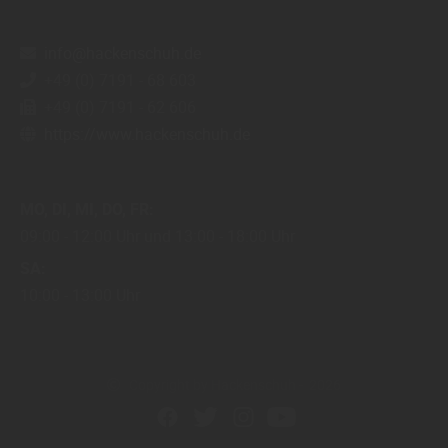
info@hackenschuh.de
+49 (0) 7191 - 68 603
+49 (0) 7191 - 62 606
https://www.hackenschuh.de
MO
DI
MI
DO
FR
09:00
12:00 Uhr
13:00
18:00 Uhr
SA
10:00
13:00 Uhr
Copyright by Hackenschuh - 2026